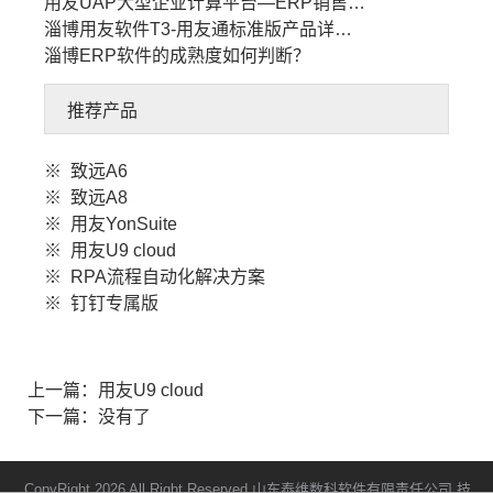
用友UAP大型企业计算平台—ERP销售…
淄博用友软件T3-用友通标准版产品详…
淄博ERP软件的成熟度如何判断？
推荐产品
※
致远A6
※
致远A8
※
用友YonSuite
※
用友U9 cloud
※
RPA流程自动化解决方案
※
钉钉专属版
上一篇：
用友U9 cloud
下一篇：没有了
CopyRight 2026 All Right Reserved 山东泰维数科软件有限责任公司 技