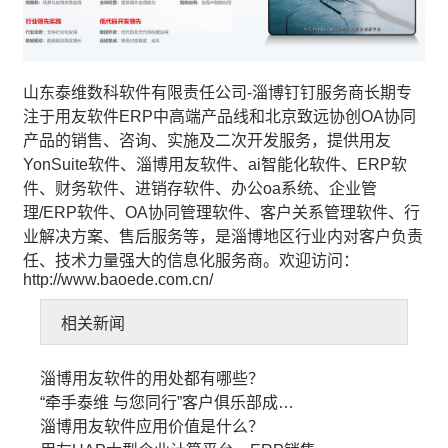
山东泰维数科软件有限责任公司-
淄博钉钉服务商
长期专
注于用友软件ERP中高端产品线和北京致远协创OA协同
产品的销售、咨询、实施及二次开发服务，提供
用友
YonSuite软件
、
淄博用友软件
、
ai智能化软件
、
ERP软
件
、
财务软件
、
进销存软件
、
办公oa系统
、企业管
理/ERP软件、OA协同管理软件、客户关系管理软件、行
业解决方案、售后服务等，是淄博地区行业内对客户负责
任、技术力量强大的信息化服务商。欢迎访问：
http://www.baoede.com.cn/
相关新闻
淄博用友软件的用处都有哪些？
“牵手泰维 与您同行”客户俱乐部成…
淄博用友软件应用价值是什么？