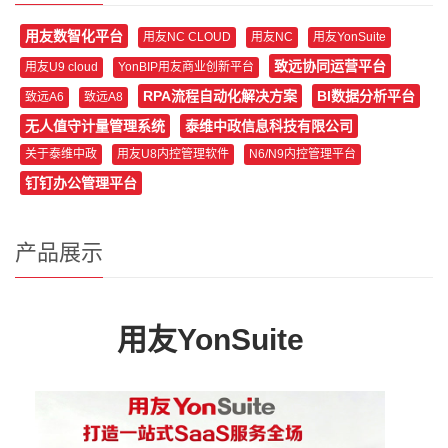
用友数智化平台
用友NC CLOUD
用友NC
用友YonSuite
致远协同运营平台
用友U9 cloud
YonBIP用友商业创新平台
RPA流程自动化解决方案
BI数据分析平台
致远A6
致远A8
无人值守计量管理系统
泰维中政信息科技有限公司
关于泰维中政
用友U8内控管理软件
N6/N9内控管理平台
钉钉办公管理平台
产品展示
用友YonSuite