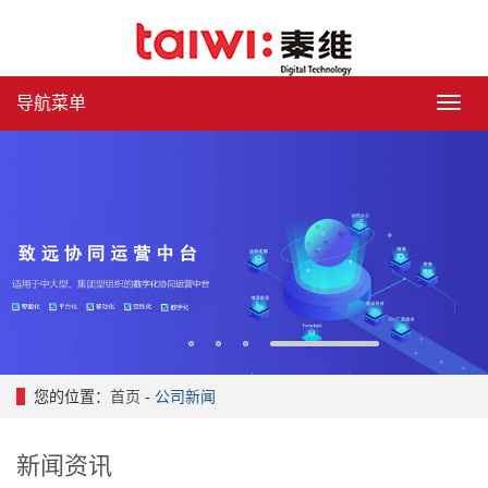
导航菜单
导
航
菜
单
1
2
3
4
您的位置：
首页
-
公司新闻
新闻资讯