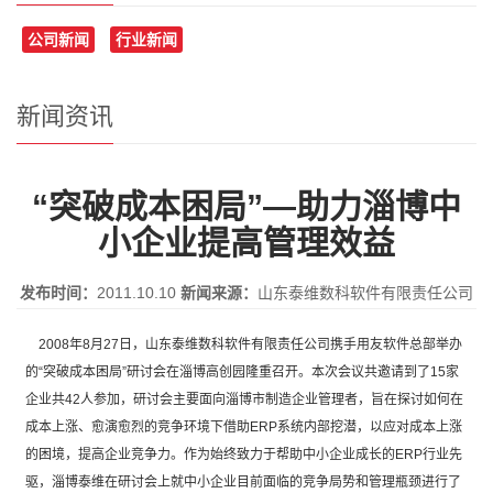
公司新闻
行业新闻
新闻资讯
“突破成本困局”—助力淄博中
小企业提高管理效益
发布时间：
2011.10.10
新闻来源：
山东泰维数科软件有限责任公司
2008年8月27日，山东泰维数科软件有限责任公司携手用友软件总部举办
的“突破成本困局”研讨会在淄博高创园隆重召开。本次会议共邀请到了15家
企业共42人参加，研讨会主要面向淄博市制造企业管理者，旨在探讨如何在
成本上涨、愈演愈烈的竞争环境下借助ERP系统内部挖潜，以应对成本上涨
的困境，提高企业竞争力。作为始终致力于帮助中小企业成长的ERP行业先
驱，淄博泰维在研讨会上就中小企业目前面临的竞争局势和管理瓶颈进行了