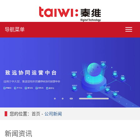
导航菜单
导
航
菜
单
1
2
3
4
您的位置：
首页
-
公司新闻
新闻资讯