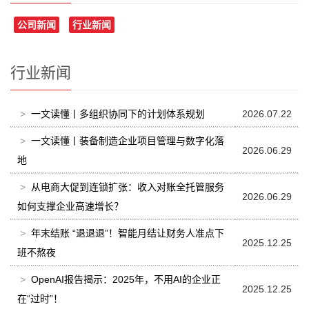
公司新闻
行业新闻
行业新闻
>
一文读懂丨多组织协同下的计划体系规划
2026.07.22
>
一文读懂丨装备制造企业项目管理与数字化落
2026.06.29
地
>
从电商大促到连锁扩张：收入对账全托管服务
2026.06.29
如何支撑企业高速增长？
>
年末结账 “退退退”！智能月结让财务人准点下
2025.12.25
班不熬夜
>
OpenAI报告揭示：2025年，不用AI的企业正
2025.12.25
在“过时”！