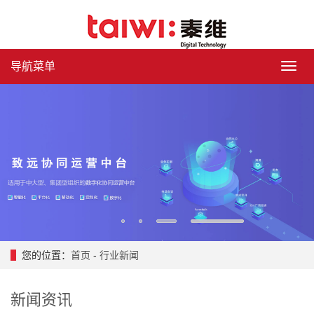
导航菜单
导
航
菜
单
1
2
3
4
您的位置：
首页
-
行业新闻
新闻资讯