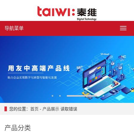
导航菜单
导
航
菜
单
1
2
3
4
您的位置：
首页
-
产品展示
读取错误
产品分类