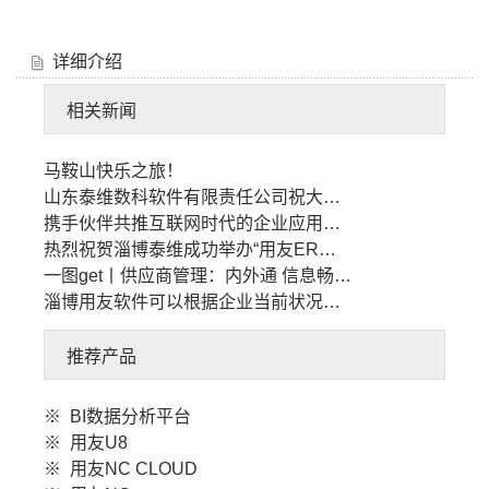
详细介绍
相关新闻
马鞍山快乐之旅！
山东泰维数科软件有限责任公司祝大…
携手伙伴共推互联网时代的企业应用…
热烈祝贺淄博泰维成功举办“用友ER…
一图get丨供应商管理：内外通 信息畅…
淄博用友软件可以根据企业当前状况…
推荐产品
※
BI数据分析平台
※
用友U8
※
用友NC CLOUD