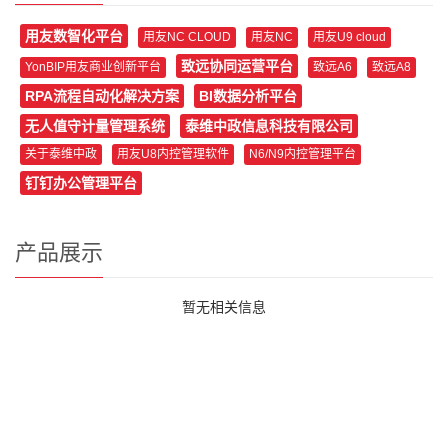
用友数智化平台
用友NC CLOUD
用友NC
用友U9 cloud
致远协同运营平台
YonBIP用友商业创新平台
致远A6
致远A8
RPA流程自动化解决方案
BI数据分析平台
无人值守计量管理系统
泰维中政信息科技有限公司
关于泰维中政
用友U8内控管理软件
N6/N9内控管理平台
钉钉办公管理平台
产品展示
暂无相关信息