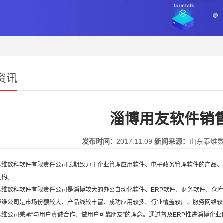
1
2
3
资讯
淄博用友软件销
发布时间：
2017.11.09
新闻来源：
山东泰维
维数科软件有限责任公司长期致力于企业管理应用软件、电子政务管理软件的产品、
机构。
维数科软件有限责任公司是淄博较大的
办公自动化软件
、
ERP软件
、
财务软件
、
仓库
泰维公司是市场份额较大、产品线较丰富、成功应用较多、行业覆盖较广、服务网络较
维公司秉承“与用户真诚合作、做用户可靠朋友”的理念。通过普及ERP推进淄博企业