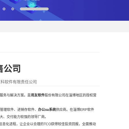
4
售公司
数科软件有限责任公司
服务与解决方案。是
用友软件
股份有限公司在淄博地区的授权营
管理软件
、
进销存软件
、
办公oa系统
供应商。在淄博ERP软件
大、交付能力较强的领导厂商。
信息化进程，让企业以合理的TCO获得较佳投资回报，全面推动