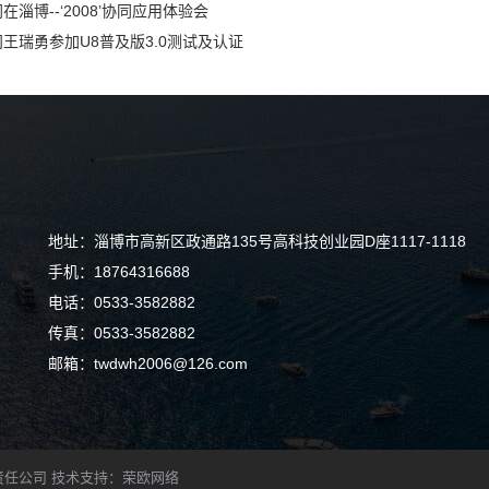
在淄博--‘2008’协同应用体验会
王瑞勇参加U8普及版3.0测试及认证
地址：淄博市高新区政通路135号高科技创业园D座1117-1118
手机：18764316688
电话：0533-3582882
传真：0533-3582882
邮箱：twdwh2006@126.com
科软件有限责任公司 技术支持：荣欧网络